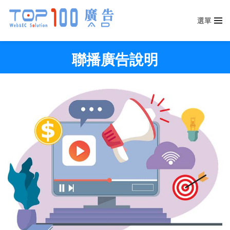
選單
聯播廣告說明