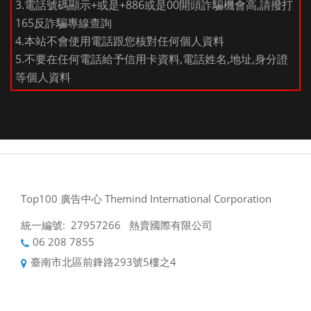
3.電話號碼顯示+或是+886或是00開頭詐騙機會高,請撥打
165反詐騙專線查詢
4.本站不會使用電話跟您核對任何個人資料
5.不要在任何電話給予信用卡資料,電話姓名,地址,身分證
等個人資料
Top100 廣告中心 Themind International Corporation
統一編號: 27957266 熱賣國際有限公司
06 208 7855
臺南市北區前鋒路293號5樓之4