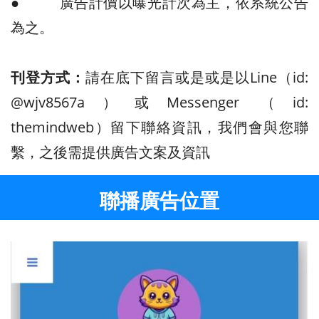
● 廣告計價以曝光計次為主，依系統公告
為之。
刊登方式：
請在底下留言或是或是以Line（id:
@wjv8567a
）或Messenger （id:
themindweb
）留下聯絡資訊，我們會與您聯
繫，之後需提供廣告文案及資訊
聯播廣告位置