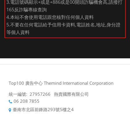
3.電話號碼顯示+或是+886或是00開頭詐騙機會高,請撥打
165反詐騙專線查詢
4.本站不會使用電話跟您核對任何個人資料
5.不要在任何電話給予信用卡資料,電話姓名,地址,身分證
等個人資料
Top100 廣告中心 Themind International Corporation
統一編號: 27957266 熱賣國際有限公司
06 208 7855
臺南市北區前鋒路293號5樓之4