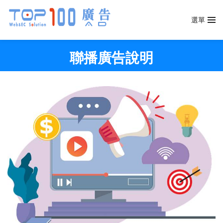
選單
聯播廣告說明