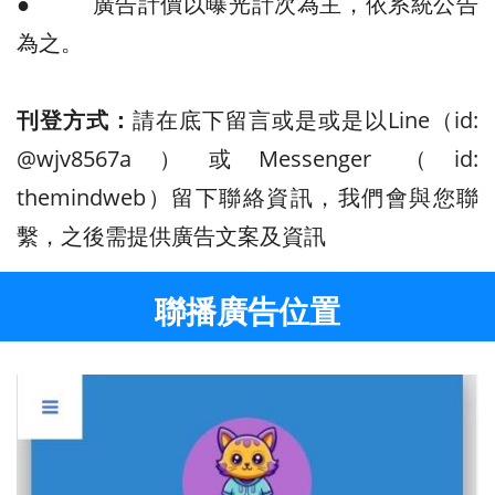
● 廣告計價以曝光計次為主，依系統公告
為之。
刊登方式：
請在底下留言或是或是以Line（id:
@wjv8567a
）或Messenger （id:
themindweb
）留下聯絡資訊，我們會與您聯
繫，之後需提供廣告文案及資訊
聯播廣告位置